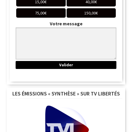
15,00
€
40,00
€
75,00
€
150,00
€
Votre message
LES ÉMISSIONS « SYNTHÈSE » SUR TV LIBERTÉS