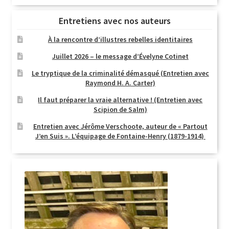
Entretiens avec nos auteurs
À la rencontre d’illustres rebelles identitaires
Juillet 2026 – le message d’Évelyne Cotinet
Le tryptique de la criminalité démasqué (Entretien avec
Raymond H. A. Carter)
Il faut préparer la vraie alternative ! (Entretien avec
Scipion de Salm)
Entretien avec Jérôme Verschoote, auteur de « Partout
J’en Suis ». L’équipage de Fontaine-Henry (1879-1914)