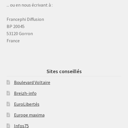
... ou en nous écrivant à :
Francephi Diffusion
BP 20045
53120 Gorron
France
Sites conseillés
Boulevard Voltaire
Breizh-info
EuroLibertés
Europe maxima
Infos75