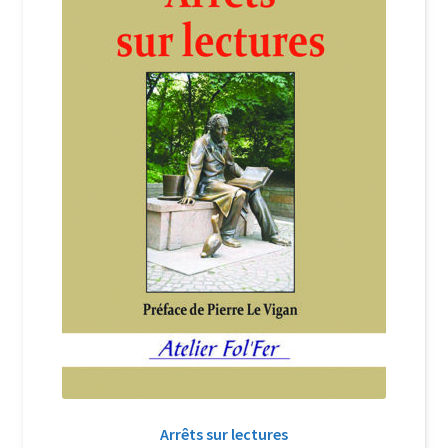
Login Customizer
Newsletter
Nous Contacter
Panier
Politique de confidentialité et cookies
Qui sommes-nous ?
Soutien à Philippe Randa
Suivi de la Commande
Arrêts sur lectures