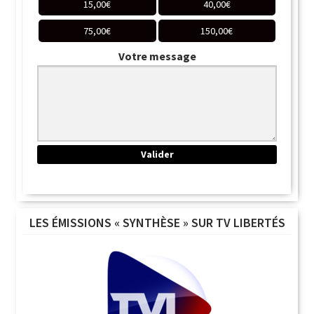
15,00
€
40,00
€
75,00
€
150,00
€
Votre message
LES ÉMISSIONS « SYNTHÈSE » SUR TV LIBERTÉS