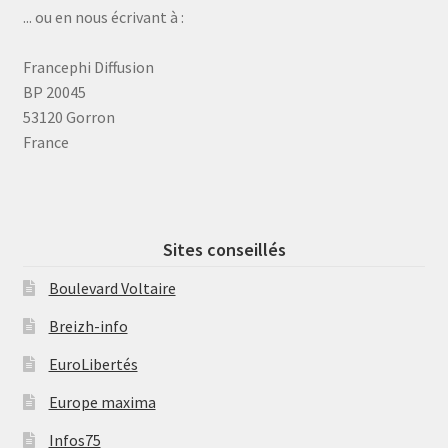
... ou en nous écrivant à :
Francephi Diffusion
BP 20045
53120 Gorron
France
Sites conseillés
Boulevard Voltaire
Breizh-info
EuroLibertés
Europe maxima
Infos75