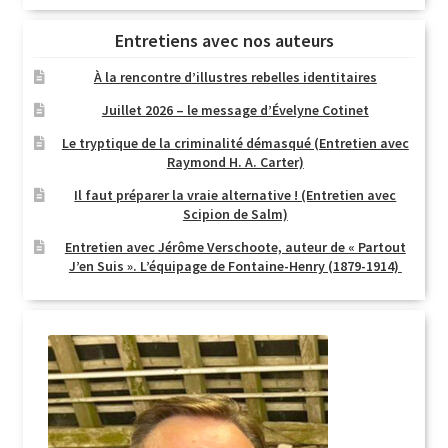
Entretiens avec nos auteurs
À la rencontre d’illustres rebelles identitaires
Juillet 2026 – le message d’Évelyne Cotinet
Le tryptique de la criminalité démasqué (Entretien avec
Raymond H. A. Carter)
Il faut préparer la vraie alternative ! (Entretien avec
Scipion de Salm)
Entretien avec Jérôme Verschoote, auteur de « Partout
J’en Suis ». L’équipage de Fontaine-Henry (1879-1914)