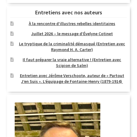
Entretiens avec nos auteurs
À la rencontre d’illustres rebelles identitaires
Juillet 2026 – le message d’Évelyne Cotinet
Le tryptique de la criminalité démasqué (Entretien avec
Raymond H. A. Carter)
Il faut préparer la vraie alternative ! (Entretien avec
Scipion de Salm)
Entretien avec Jérôme Verschoote, auteur de « Partout
J’en Suis ». L’équipage de Fontaine-Henry (1879-1914)