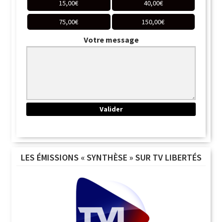
15,00
€
40,00
€
75,00
€
150,00
€
Votre message
LES ÉMISSIONS « SYNTHÈSE » SUR TV LIBERTÉS