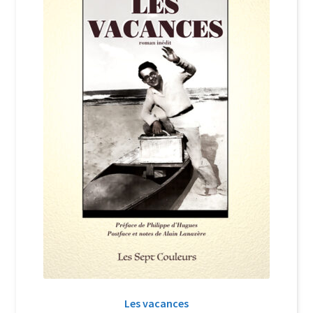
Login Customizer
Newsletter
Nous Contacter
Panier
Politique de confidentialité et cookies
Qui sommes-nous ?
Soutien à Philippe Randa
Suivi de la Commande
Les vacances