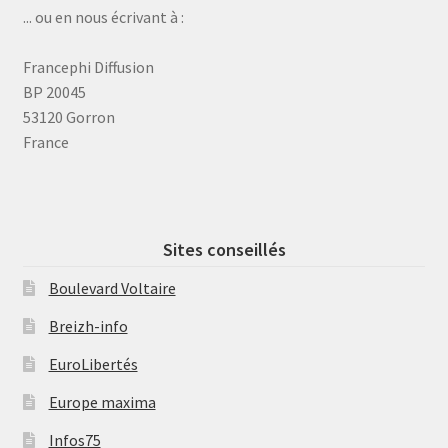
... ou en nous écrivant à :
Francephi Diffusion
BP 20045
53120 Gorron
France
Sites conseillés
Boulevard Voltaire
Breizh-info
EuroLibertés
Europe maxima
Infos75