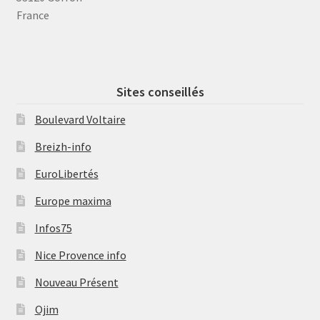
France
Sites conseillés
Boulevard Voltaire
Breizh-info
EuroLibertés
Europe maxima
Infos75
Nice Provence info
Nouveau Présent
Ojim