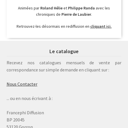
Animées par
Roland Hélie
et
Philippe Randa
avec les
chroniques de
Pierre de Laubier
.
Retrouvez-les désormais en rediffusion en
cliquant ici.
Le catalogue
Recevez nos catalogues mensuels de vente par
correspondance sur simple demande en cliquant sur :
Nous Contacter
... ou en nous écrivant à :
Francephi Diffusion
BP 20045
53120 Gorron