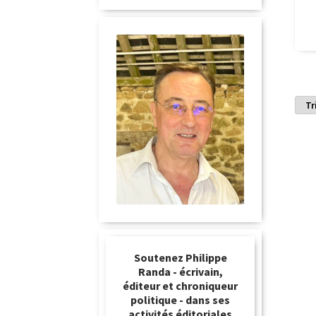
Soutenez Philippe
Randa - écrivain,
éditeur et chroniqueur
politique - dans ses
activités éditoriales