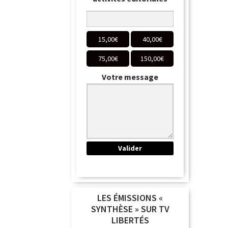
15,00
€
40,00
€
75,00
€
150,00
€
Votre message
LES ÉMISSIONS «
SYNTHÈSE » SUR TV
LIBERTÉS