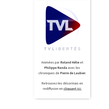
Animées par
Roland Hélie
et
Philippe Randa
avec les
chroniques de
Pierre de Laubier
.
Retrouvez-les désormais en
rediffusion en
cliquant ici.