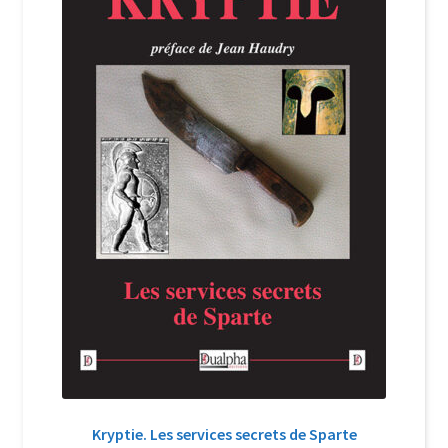
Login Customizer
Newsletter
Nous Contacter
Panier
Politique de confidentialité et cookies
Qui sommes-nous ?
Soutien à Philippe Randa
Suivi de la Commande
Kryptie. Les services secrets de Sparte