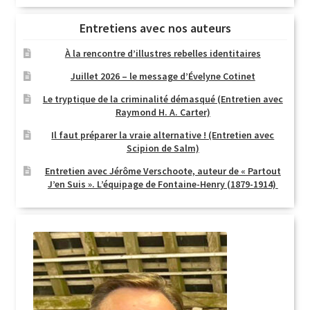
Entretiens avec nos auteurs
À la rencontre d’illustres rebelles identitaires
Juillet 2026 – le message d’Évelyne Cotinet
Le tryptique de la criminalité démasqué (Entretien avec
Raymond H. A. Carter)
Il faut préparer la vraie alternative ! (Entretien avec
Scipion de Salm)
Entretien avec Jérôme Verschoote, auteur de « Partout
J’en Suis ». L’équipage de Fontaine-Henry (1879-1914)