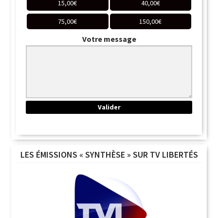
15,00
€
40,00
€
75,00
€
150,00
€
Votre message
LES ÉMISSIONS « SYNTHÈSE » SUR TV LIBERTÉS