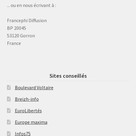
... ou en nous écrivant à :
Francephi Diffusion
BP 20045
53120 Gorron
France
Sites conseillés
Boulevard Voltaire
Breizh-info
EuroLibertés
Europe maxima
Infos75