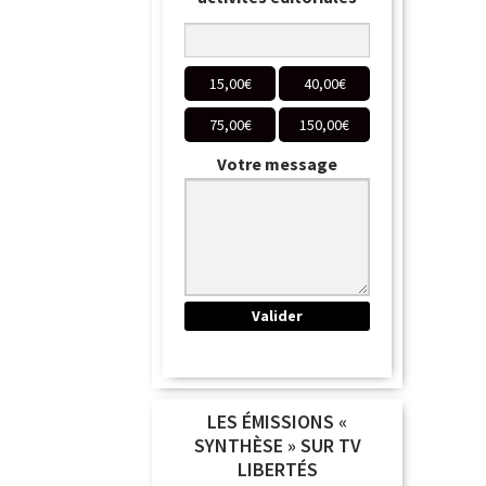
15,00
€
40,00
€
75,00
€
150,00
€
Votre message
LES ÉMISSIONS «
SYNTHÈSE » SUR TV
LIBERTÉS