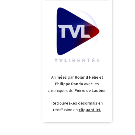
Animées par
Roland Hélie
et
Philippe Randa
avec les
chroniques de
Pierre de Laubier
.
Retrouvez-les désormais en
rediffusion en
cliquant ici.