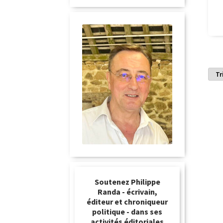
Soutenez Philippe
Randa - écrivain,
éditeur et chroniqueur
politique - dans ses
activités éditoriales