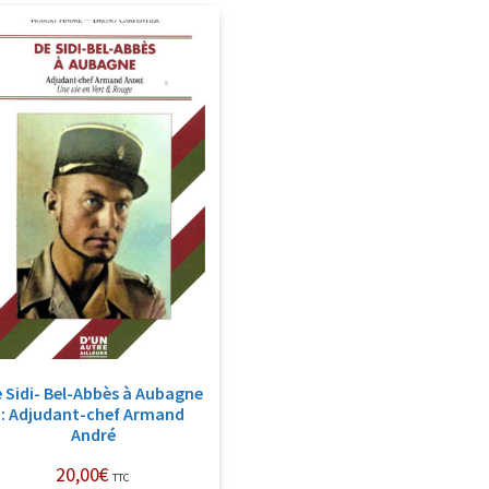
 Sidi- Bel-Abbès à Aubagne
: Adjudant-chef Armand
André
20,00
€
TTC