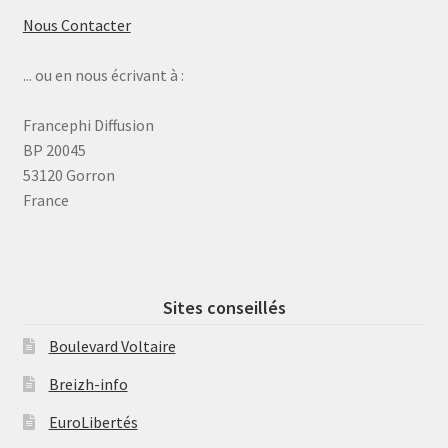
Nous Contacter
... ou en nous écrivant à :
Francephi Diffusion
BP 20045
53120 Gorron
France
Sites conseillés
Boulevard Voltaire
Breizh-info
EuroLibertés