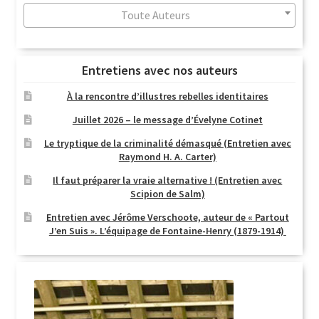
Toute Auteurs
Entretiens avec nos auteurs
À la rencontre d’illustres rebelles identitaires
Juillet 2026 – le message d’Évelyne Cotinet
Le tryptique de la criminalité démasqué (Entretien avec
Raymond H. A. Carter)
Il faut préparer la vraie alternative ! (Entretien avec
Scipion de Salm)
Entretien avec Jérôme Verschoote, auteur de « Partout
J’en Suis ». L’équipage de Fontaine-Henry (1879-1914)