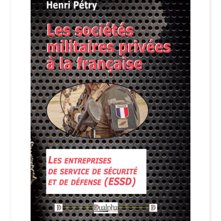
Login Customizer
Newsletter
Nous Contacter
Panier
Politique de confidentialité et cookies
Qui sommes-nous ?
Soutien à Philippe Randa
Suivi de la Commande