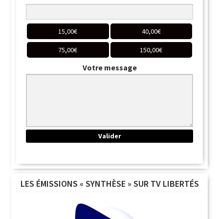
15,00
€
40,00
€
75,00
€
150,00
€
Votre message
LES ÉMISSIONS « SYNTHÈSE » SUR TV LIBERTÉS