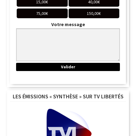
15,00
€
40,00
€
75,00
€
150,00
€
Votre message
LES ÉMISSIONS « SYNTHÈSE » SUR TV LIBERTÉS