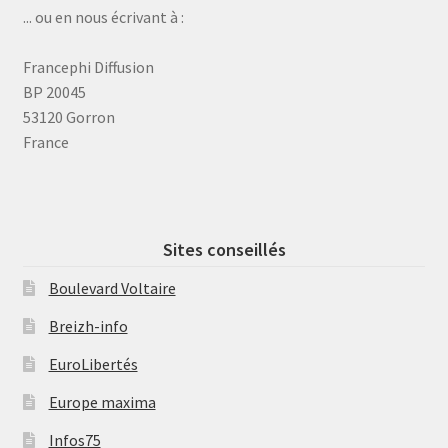
... ou en nous écrivant à :
Francephi Diffusion
BP 20045
53120 Gorron
France
Sites conseillés
Boulevard Voltaire
Breizh-info
EuroLibertés
Europe maxima
Infos75