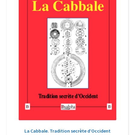
Login Customizer
Newsletter
Nous Contacter
Panier
Politique de confidentialité et cookies
Qui sommes-nous ?
Soutien à Philippe Randa
Suivi de la Commande
La Cabbale. Tradition secrète d’Occident