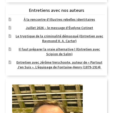
Entretiens avec nos auteurs
À la rencontre d’illustres rebelles identitaires
Juillet 2026 – le message d’Évelyne Cotinet
Le tryptique de la criminalité démasqué (Entretien avec
Raymond H. A. Carter)
Il faut préparer la vraie alternative ! (Entretien avec
Scipion de Salm)
Entretien avec Jérôme Verschoote, auteur de « Partout
J’en Suis ». L’équipage de Fontaine-Henry (1879-1914)