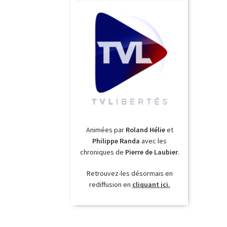
Animées par
Roland Hélie
et
Philippe Randa
avec les
chroniques de
Pierre de Laubier
.
Retrouvez-les désormais en
rediffusion en
cliquant ici.