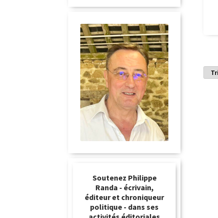
Soutenez Philippe
Randa - écrivain,
éditeur et chroniqueur
politique - dans ses
activités éditoriales