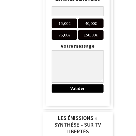
15,00
€
40,00
€
75,00
€
150,00
€
Votre message
LES ÉMISSIONS «
SYNTHÈSE » SUR TV
LIBERTÉS