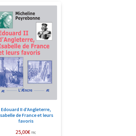
Edouard II d’Angleterre,
Isabelle de France et leurs
favoris
25,00
€
TTC