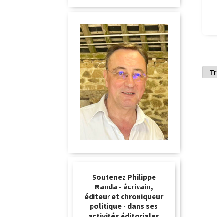
Soutenez Philippe
Randa - écrivain,
éditeur et chroniqueur
politique - dans ses
activités éditoriales