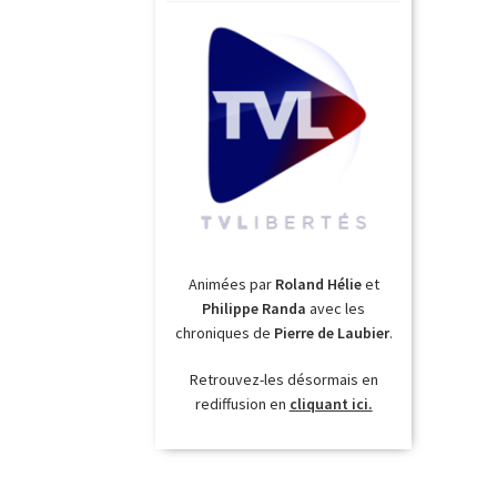
Animées par
Roland Hélie
et
Philippe Randa
avec les
chroniques de
Pierre de Laubier
.
Retrouvez-les désormais en
rediffusion en
cliquant ici.