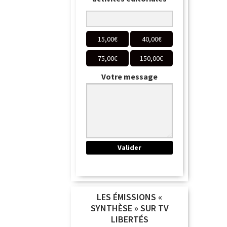
15,00
€
40,00
€
75,00
€
150,00
€
Votre message
LES ÉMISSIONS «
SYNTHÈSE » SUR TV
LIBERTÉS