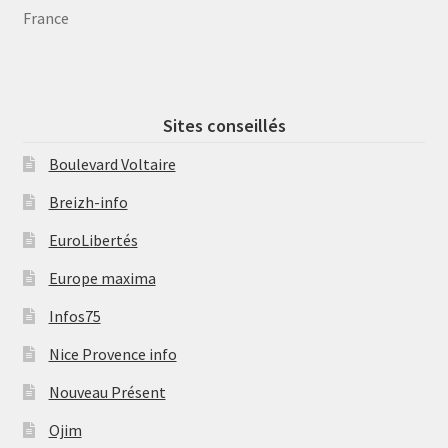
France
Sites conseillés
Boulevard Voltaire
Breizh-info
EuroLibertés
Europe maxima
Infos75
Nice Provence info
Nouveau Présent
Ojim