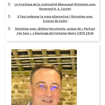
Le tryptique de la criminalité démasqué (Entretien avec
Raymond H. A. Carter)
Il faut préparer la vraie alternative ! (Entretien avec
Scipion de Salm)
Entretien avec Jérôme Verschoote, auteur de « Partout
J’en Suis ». L’équipage de Fontaine-Henry (1879-1914)