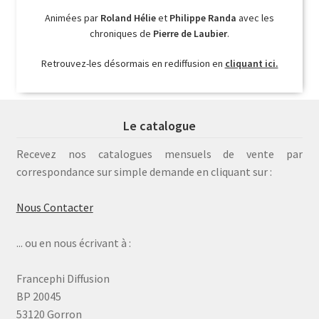
Animées par
Roland Hélie
et
Philippe Randa
avec les
chroniques de
Pierre de Laubier
.
Retrouvez-les désormais en rediffusion en
cliquant ici.
Le catalogue
Recevez nos catalogues mensuels de vente par
correspondance sur simple demande en cliquant sur :
Nous Contacter
... ou en nous écrivant à :
Francephi Diffusion
BP 20045
53120 Gorron