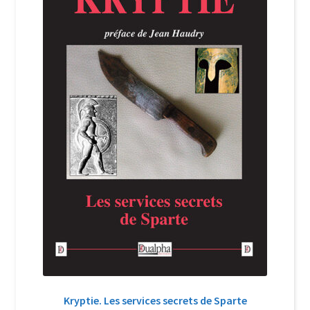
Login Customizer
Newsletter
Nous Contacter
Panier
Politique de confidentialité et cookies
Qui sommes-nous ?
Soutien à Philippe Randa
Suivi de la Commande
Kryptie. Les services secrets de Sparte