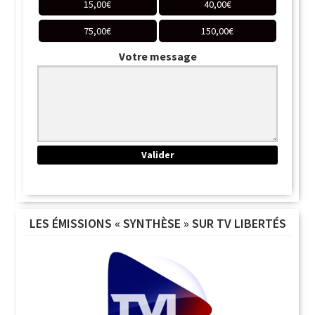
15,00
€
40,00
€
75,00
€
150,00
€
Votre message
LES ÉMISSIONS « SYNTHÈSE » SUR TV LIBERTÉS