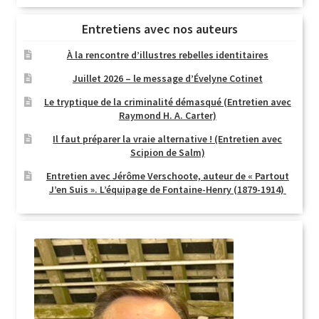
Entretiens avec nos auteurs
À la rencontre d’illustres rebelles identitaires
Juillet 2026 – le message d’Évelyne Cotinet
Le tryptique de la criminalité démasqué (Entretien avec
Raymond H. A. Carter)
Il faut préparer la vraie alternative ! (Entretien avec
Scipion de Salm)
Entretien avec Jérôme Verschoote, auteur de « Partout
J’en Suis ». L’équipage de Fontaine-Henry (1879-1914)