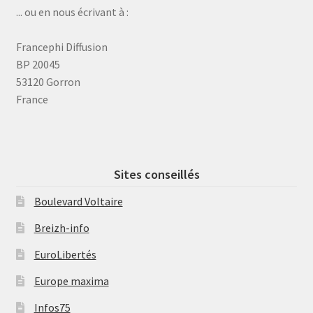
... ou en nous écrivant à :
Francephi Diffusion
BP 20045
53120 Gorron
France
Sites conseillés
Boulevard Voltaire
Breizh-info
EuroLibertés
Europe maxima
Infos75