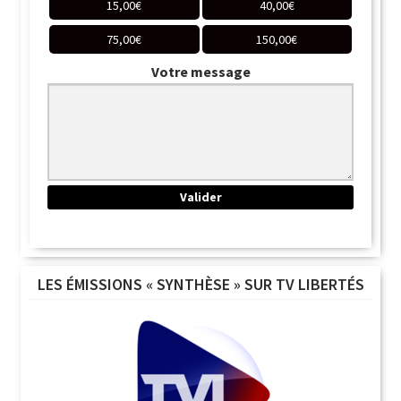
15,00
€
40,00
€
75,00
€
150,00
€
Votre message
LES ÉMISSIONS « SYNTHÈSE » SUR TV LIBERTÉS