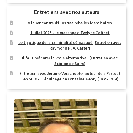
Entretiens avec nos auteurs
À la rencontre d’illustres rebelles identitaires
Juillet 2026 – le message d’Évelyne Cotinet
Le tryptique de la criminalité démasqué (Entretien avec
Raymond H. A. Carter)
Il faut préparer la vraie alternative ! (Entretien avec
Scipion de Salm)
Entretien avec Jérôme Verschoote, auteur de « Partout
J’en Suis ». L’équipage de Fontaine-Henry (1879-1914)