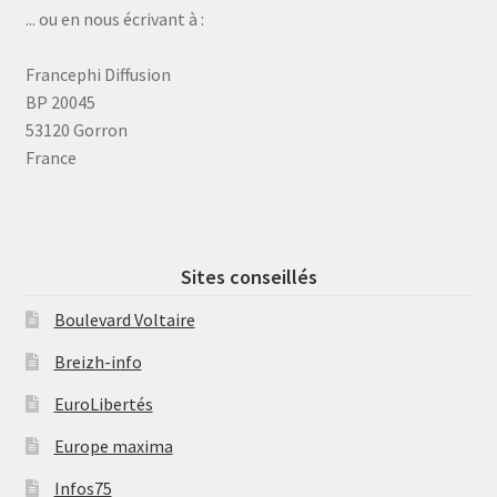
... ou en nous écrivant à :
Francephi Diffusion
BP 20045
53120 Gorron
France
Sites conseillés
Boulevard Voltaire
Breizh-info
EuroLibertés
Europe maxima
Infos75