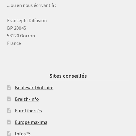
... ou en nous écrivant à :
Francephi Diffusion
BP 20045
53120 Gorron
France
Sites conseillés
Boulevard Voltaire
Breizh-info
EuroLibertés
Europe maxima
Infos75