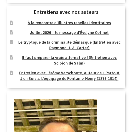
Entretiens avec nos auteurs
À la rencontre d’illustres rebelles identitaires
Juillet 2026 – le message d’Évelyne Cotinet
Le tryptique de la criminalité démasqué (Entretien avec
Raymond H. A. Carter)
Il faut préparer la vraie alternative ! (Entretien avec
Scipion de Salm)
Entretien avec Jérôme Verschoote, auteur de « Partout
J’en Suis ». L’équipage de Fontaine-Henry (1879-1914)