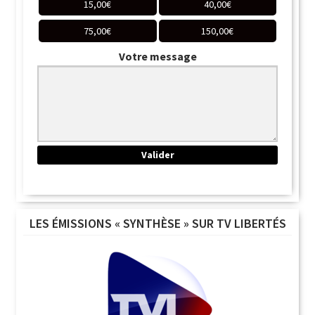
15,00
€
40,00
€
75,00
€
150,00
€
Votre message
LES ÉMISSIONS « SYNTHÈSE » SUR TV LIBERTÉS