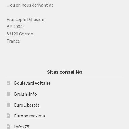
... ou en nous écrivant à :
Francephi Diffusion
BP 20045
53120 Gorron
France
Sites conseillés
Boulevard Voltaire
Breizh-info
EuroLibertés
Europe maxima
Infos75