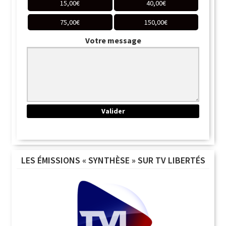
15,00
€
40,00
€
75,00
€
150,00
€
Votre message
LES ÉMISSIONS « SYNTHÈSE » SUR TV LIBERTÉS