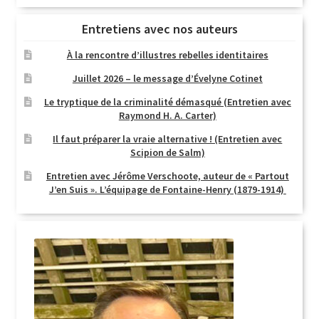
Entretiens avec nos auteurs
À la rencontre d’illustres rebelles identitaires
Juillet 2026 – le message d’Évelyne Cotinet
Le tryptique de la criminalité démasqué (Entretien avec
Raymond H. A. Carter)
Il faut préparer la vraie alternative ! (Entretien avec
Scipion de Salm)
Entretien avec Jérôme Verschoote, auteur de « Partout
J’en Suis ». L’équipage de Fontaine-Henry (1879-1914)