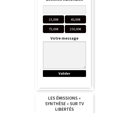
15,00
€
40,00
€
75,00
€
150,00
€
Votre message
LES ÉMISSIONS «
SYNTHÈSE » SUR TV
LIBERTÉS