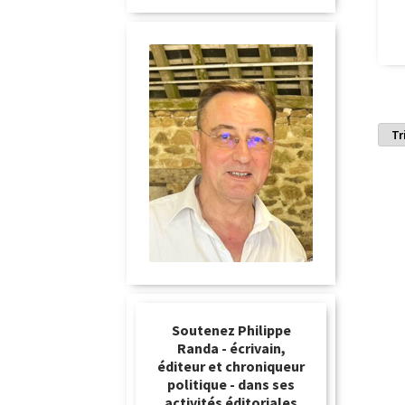
Soutenez Philippe
Randa - écrivain,
éditeur et chroniqueur
politique - dans ses
activités éditoriales