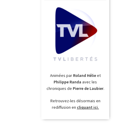
Animées par
Roland Hélie
et
Philippe Randa
avec les
chroniques de
Pierre de Laubier
.
Retrouvez-les désormais en
rediffusion en
cliquant ici.