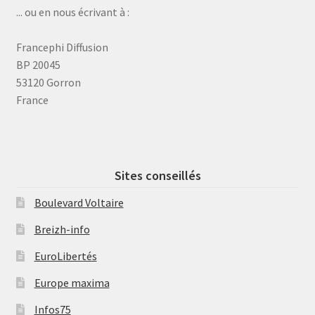
... ou en nous écrivant à :
Francephi Diffusion
BP 20045
53120 Gorron
France
Sites conseillés
Boulevard Voltaire
Breizh-info
EuroLibertés
Europe maxima
Infos75