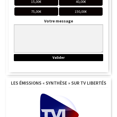
15,00
€
40,00
€
75,00
€
150,00
€
Votre message
LES ÉMISSIONS « SYNTHÈSE » SUR TV LIBERTÉS