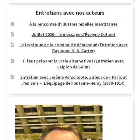
Entretiens avec nos auteurs
À la rencontre d’illustres rebelles identitaires
Juillet 2026 – le message d’Évelyne Cotinet
Le tryptique de la criminalité démasqué (Entretien avec
Raymond H. A. Carter)
Il faut préparer la vraie alternative ! (Entretien avec
Scipion de Salm)
Entretien avec Jérôme Verschoote, auteur de « Partout
J’en Suis ». L’équipage de Fontaine-Henry (1879-1914)