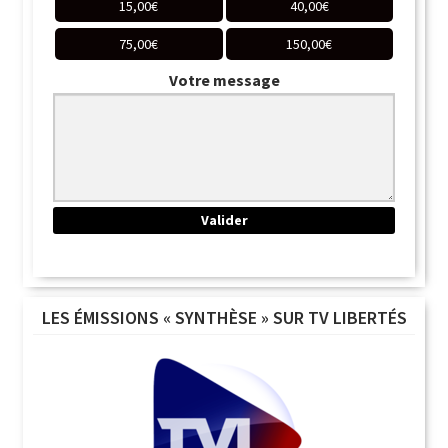
15,00
€
40,00
€
75,00
€
150,00
€
Votre message
LES ÉMISSIONS « SYNTHÈSE » SUR TV LIBERTÉS