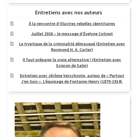
Entretiens avec nos auteurs
À la rencontre d’illustres rebelles identitaires
Juillet 2026 – le message d’Évelyne Cotinet
Le tryptique de la criminalité démasqué (Entretien avec
Raymond H. A. Carter)
Il faut préparer la vraie alternative ! (Entretien avec
Scipion de Salm)
Entretien avec Jérôme Verschoote, auteur de « Partout
J’en Suis ». L’équipage de Fontaine-Henry (1879-1914)