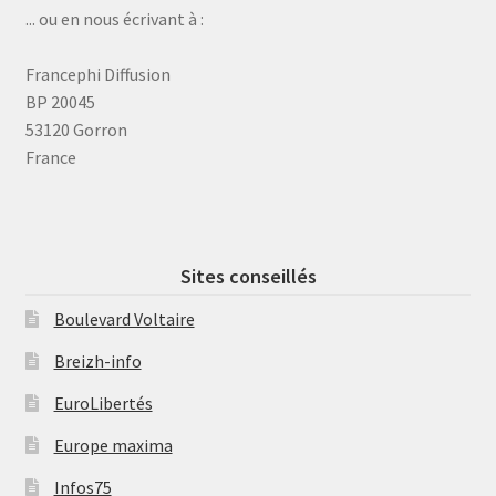
... ou en nous écrivant à :
Francephi Diffusion
BP 20045
53120 Gorron
France
Sites conseillés
Boulevard Voltaire
Breizh-info
EuroLibertés
Europe maxima
Infos75