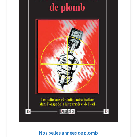
Login Customizer
Newsletter
Nous Contacter
Panier
Politique de confidentialité et cookies
Qui sommes-nous ?
Soutien à Philippe Randa
Suivi de la Commande
Nos belles années de plomb