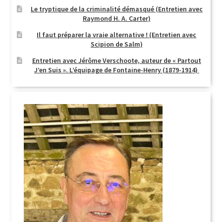
Le tryptique de la criminalité démasqué (Entretien avec
Raymond H. A. Carter)
Il faut préparer la vraie alternative ! (Entretien avec
Scipion de Salm)
Entretien avec Jérôme Verschoote, auteur de « Partout
J’en Suis ». L’équipage de Fontaine-Henry (1879-1914)