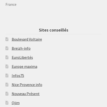
France
Sites conseillés
Boulevard Voltaire
Breizh-info
EuroLibertés
Europe maxima
Infos75
Nice Provence info
Nouveau Présent
Ojim