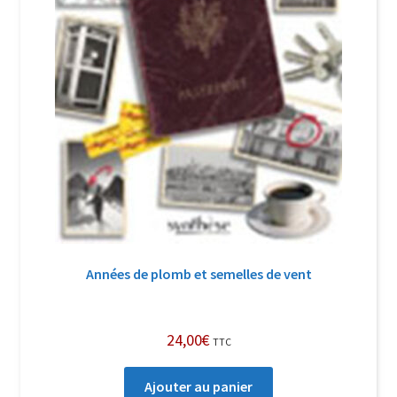
Années de plomb et semelles de vent
24,00
€
TTC
Ajouter au panier