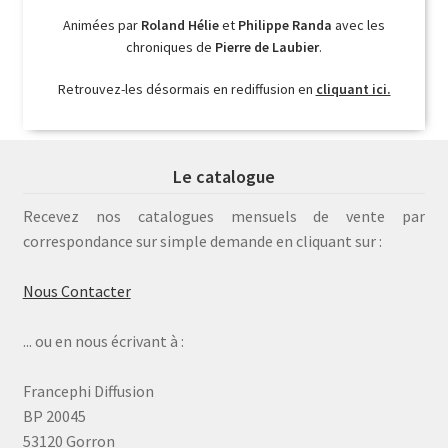
Animées par
Roland Hélie
et
Philippe Randa
avec les
chroniques de
Pierre de Laubier
.
Retrouvez-les désormais en rediffusion en
cliquant ici.
Le catalogue
Recevez nos catalogues mensuels de vente par
correspondance sur simple demande en cliquant sur :
Nous Contacter
... ou en nous écrivant à :
Francephi Diffusion
BP 20045
53120 Gorron