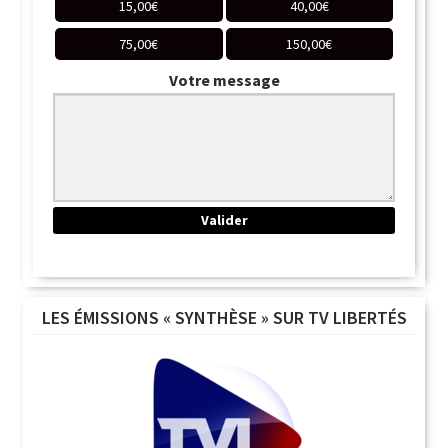
15,00
€
40,00
€
75,00
€
150,00
€
Votre message
LES ÉMISSIONS « SYNTHÈSE » SUR TV LIBERTÉS