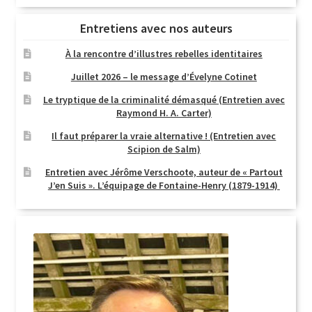
Entretiens avec nos auteurs
À la rencontre d’illustres rebelles identitaires
Juillet 2026 – le message d’Évelyne Cotinet
Le tryptique de la criminalité démasqué (Entretien avec
Raymond H. A. Carter)
Il faut préparer la vraie alternative ! (Entretien avec
Scipion de Salm)
Entretien avec Jérôme Verschoote, auteur de « Partout
J’en Suis ». L’équipage de Fontaine-Henry (1879-1914)