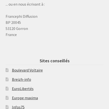
... ou en nous écrivant à :
Francephi Diffusion
BP 20045
53120 Gorron
France
Sites conseillés
Boulevard Voltaire
Breizh-info
EuroLibertés
Europe maxima
Infos75