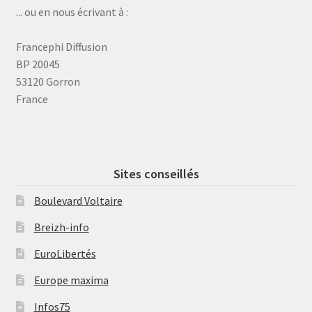
... ou en nous écrivant à :
Francephi Diffusion
BP 20045
53120 Gorron
France
Sites conseillés
Boulevard Voltaire
Breizh-info
EuroLibertés
Europe maxima
Infos75