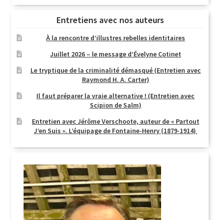
Entretiens avec nos auteurs
À la rencontre d’illustres rebelles identitaires
Juillet 2026 – le message d’Évelyne Cotinet
Le tryptique de la criminalité démasqué (Entretien avec
Raymond H. A. Carter)
Il faut préparer la vraie alternative ! (Entretien avec
Scipion de Salm)
Entretien avec Jérôme Verschoote, auteur de « Partout
J’en Suis ». L’équipage de Fontaine-Henry (1879-1914)