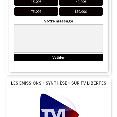
15,00
€
40,00
€
75,00
€
150,00
€
Votre message
LES ÉMISSIONS « SYNTHÈSE » SUR TV LIBERTÉS