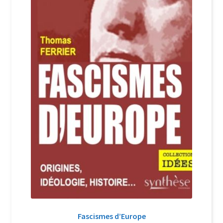
Login Customizer
Newsletter
Nous Contacter
Panier
Politique de confidentialité et cookies
Qui sommes-nous ?
Soutien à Philippe Randa
Suivi de la Commande
Fascismes d’Europe