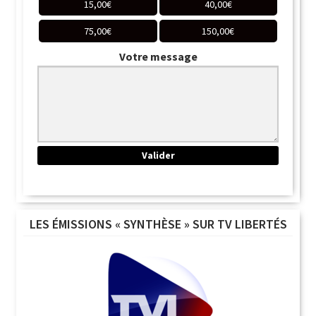
15,00
€
40,00
€
75,00
€
150,00
€
Votre message
LES ÉMISSIONS « SYNTHÈSE » SUR TV LIBERTÉS