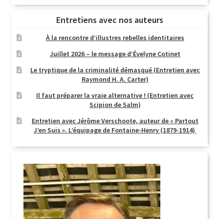
Entretiens avec nos auteurs
À la rencontre d’illustres rebelles identitaires
Juillet 2026 – le message d’Évelyne Cotinet
Le tryptique de la criminalité démasqué (Entretien avec
Raymond H. A. Carter)
Il faut préparer la vraie alternative ! (Entretien avec
Scipion de Salm)
Entretien avec Jérôme Verschoote, auteur de « Partout
J’en Suis ». L’équipage de Fontaine-Henry (1879-1914)