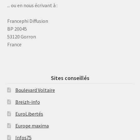
... ou en nous écrivant à :
Francephi Diffusion
BP 20045
53120 Gorron
France
Sites conseillés
Boulevard Voltaire
Breizh-info
EuroLibertés
Europe maxima
Infos75