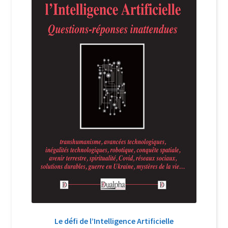
Login Customizer
Newsletter
Nous Contacter
Panier
Politique de confidentialité et cookies
Qui sommes-nous ?
Soutien à Philippe Randa
Suivi de la Commande
Le défi de l’Intelligence Artificielle