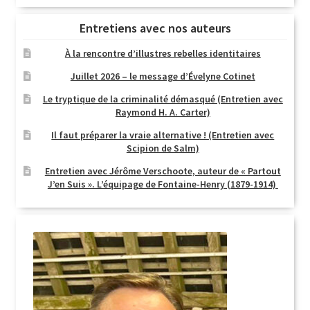
Entretiens avec nos auteurs
À la rencontre d’illustres rebelles identitaires
Juillet 2026 – le message d’Évelyne Cotinet
Le tryptique de la criminalité démasqué (Entretien avec
Raymond H. A. Carter)
Il faut préparer la vraie alternative ! (Entretien avec
Scipion de Salm)
Entretien avec Jérôme Verschoote, auteur de « Partout
J’en Suis ». L’équipage de Fontaine-Henry (1879-1914)