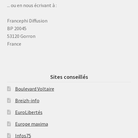
... ou en nous écrivant à :
Francephi Diffusion
BP 20045
53120 Gorron
France
Sites conseillés
Boulevard Voltaire
Breizh-info
EuroLibertés
Europe maxima
Infos75