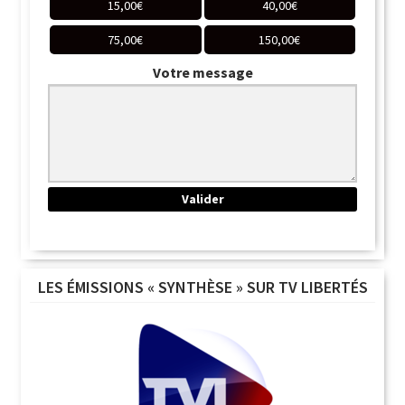
15,00
€
40,00
€
75,00
€
150,00
€
Votre message
LES ÉMISSIONS « SYNTHÈSE » SUR TV LIBERTÉS