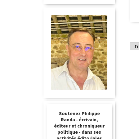
Soutenez Philippe
Randa - écrivain,
éditeur et chroniqueur
politique - dans ses
activités éditoriales