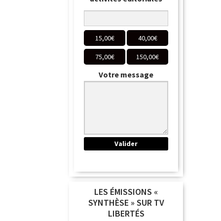
15,00
€
40,00
€
75,00
€
150,00
€
Votre message
LES ÉMISSIONS «
SYNTHÈSE » SUR TV
LIBERTÉS