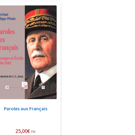
Paroles aux Français
25,00
€
TTC