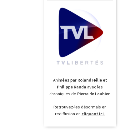
Animées par
Roland Hélie
et
Philippe Randa
avec les
chroniques de
Pierre de Laubier
.
Retrouvez-les désormais en
rediffusion en
cliquant ici.