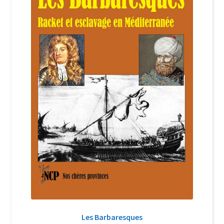
Login Customizer
Newsletter
Nous Contacter
Panier
Politique de confidentialité et cookies
Qui sommes-nous ?
Soutien à Philippe Randa
Suivi de la Commande
Les Barbaresques