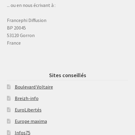
... ou en nous écrivant à :
Francephi Diffusion
BP 20045
53120 Gorron
France
Sites conseillés
Boulevard Voltaire
Breizh-info
EuroLibertés
Europe maxima
Infos75