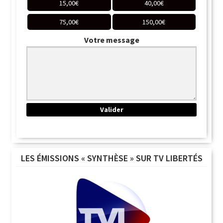
15,00
€
40,00
€
75,00
€
150,00
€
Votre message
LES ÉMISSIONS « SYNTHÈSE » SUR TV LIBERTÉS