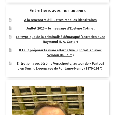
Entretiens avec nos auteurs
À la rencontre d’illustres rebelles identitaires
Juillet 2026 – le message d’Évelyne Cotinet
Le tryptique de la criminalité démasqué (Entretien avec
Raymond H. A. Carter)
Il faut préparer la vraie alternative ! (Entretien avec
Scipion de Salm)
Entretien avec Jérôme Verschoote, auteur de « Partout
J’en Suis ». L’équipage de Fontaine-Henry (1879-1914)