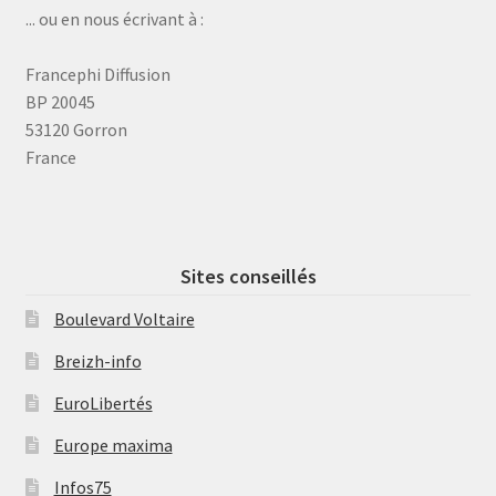
... ou en nous écrivant à :
Francephi Diffusion
BP 20045
53120 Gorron
France
Sites conseillés
Boulevard Voltaire
Breizh-info
EuroLibertés
Europe maxima
Infos75