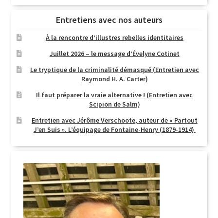
Entretiens avec nos auteurs
À la rencontre d’illustres rebelles identitaires
Juillet 2026 – le message d’Évelyne Cotinet
Le tryptique de la criminalité démasqué (Entretien avec
Raymond H. A. Carter)
Il faut préparer la vraie alternative ! (Entretien avec
Scipion de Salm)
Entretien avec Jérôme Verschoote, auteur de « Partout
J’en Suis ». L’équipage de Fontaine-Henry (1879-1914)