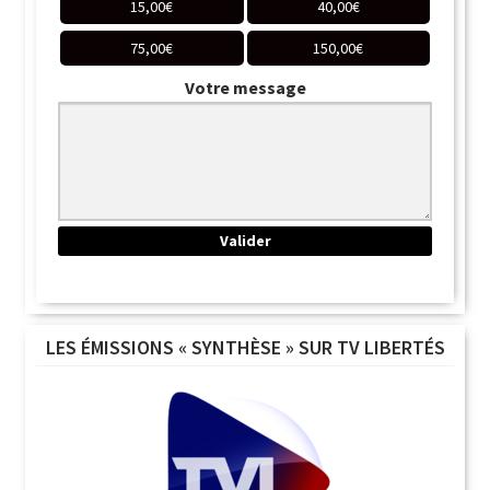
15,00
€
40,00
€
75,00
€
150,00
€
Votre message
LES ÉMISSIONS « SYNTHÈSE » SUR TV LIBERTÉS