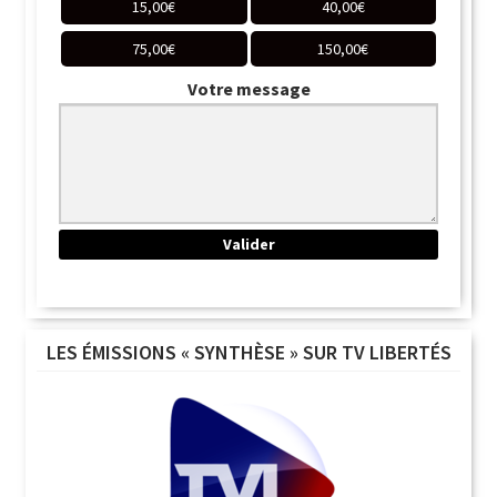
15,00
€
40,00
€
75,00
€
150,00
€
Votre message
LES ÉMISSIONS « SYNTHÈSE » SUR TV LIBERTÉS