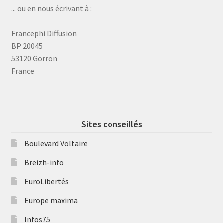
... ou en nous écrivant à :
Francephi Diffusion
BP 20045
53120 Gorron
France
Sites conseillés
Boulevard Voltaire
Breizh-info
EuroLibertés
Europe maxima
Infos75