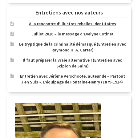
Entretiens avec nos auteurs
À la rencontre d’illustres rebelles identitaires
Juillet 2026 – le message d’Évelyne Cotinet
Le tryptique de la criminalité démasqué (Entretien avec
Raymond H. A. Carter)
Il faut préparer la vraie alternative ! (Entretien avec
Scipion de Salm)
Entretien avec Jérôme Verschoote, auteur de « Partout
J’en Suis ». L’équipage de Fontaine-Henry (1879-1914)