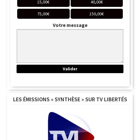
15,00
€
40,00
€
75,00
€
150,00
€
Votre message
LES ÉMISSIONS « SYNTHÈSE » SUR TV LIBERTÉS