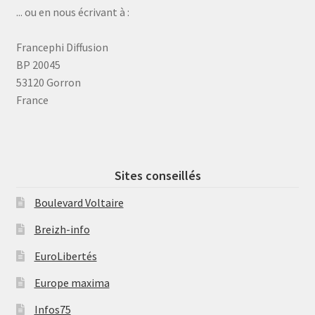
... ou en nous écrivant à :
Francephi Diffusion
BP 20045
53120 Gorron
France
Sites conseillés
Boulevard Voltaire
Breizh-info
EuroLibertés
Europe maxima
Infos75