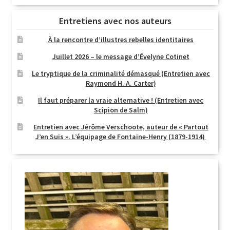
Entretiens avec nos auteurs
À la rencontre d’illustres rebelles identitaires
Juillet 2026 – le message d’Évelyne Cotinet
Le tryptique de la criminalité démasqué (Entretien avec
Raymond H. A. Carter)
Il faut préparer la vraie alternative ! (Entretien avec
Scipion de Salm)
Entretien avec Jérôme Verschoote, auteur de « Partout
J’en Suis ». L’équipage de Fontaine-Henry (1879-1914)