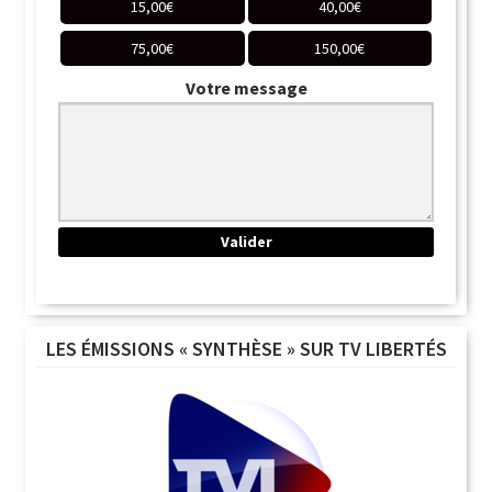
15,00
€
40,00
€
75,00
€
150,00
€
Votre message
LES ÉMISSIONS « SYNTHÈSE » SUR TV LIBERTÉS