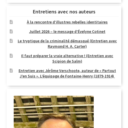
Entretiens avec nos auteurs
À la rencontre d’illustres rebelles identitaires
Juillet 2026 – le message d’Évelyne Cotinet
Le tryptique de la criminalité démasqué (Entretien avec
Raymond H. A. Carter)
Il faut préparer la vraie alternative ! (Entretien avec
Scipion de Salm)
Entretien avec Jérôme Verschoote, auteur de « Partout
J’en Suis ». L’équipage de Fontaine-Henry (1879-1914)