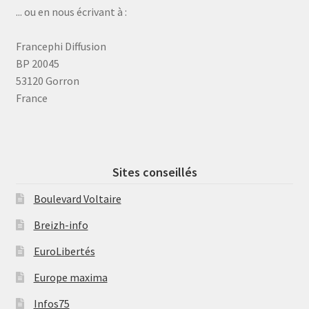
... ou en nous écrivant à :
Francephi Diffusion
BP 20045
53120 Gorron
France
Sites conseillés
Boulevard Voltaire
Breizh-info
EuroLibertés
Europe maxima
Infos75