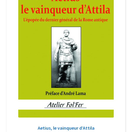
Login Customizer
Newsletter
Nous Contacter
Panier
Politique de confidentialité et cookies
Qui sommes-nous ?
Soutien à Philippe Randa
Suivi de la Commande
Aetius, le vainqueur d’Attila