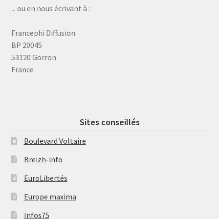
... ou en nous écrivant à :
Francephi Diffusion
BP 20045
53120 Gorron
France
Sites conseillés
Boulevard Voltaire
Breizh-info
EuroLibertés
Europe maxima
Infos75