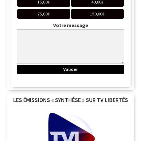
15,00
€
40,00
€
75,00
€
150,00
€
Votre message
LES ÉMISSIONS « SYNTHÈSE » SUR TV LIBERTÉS