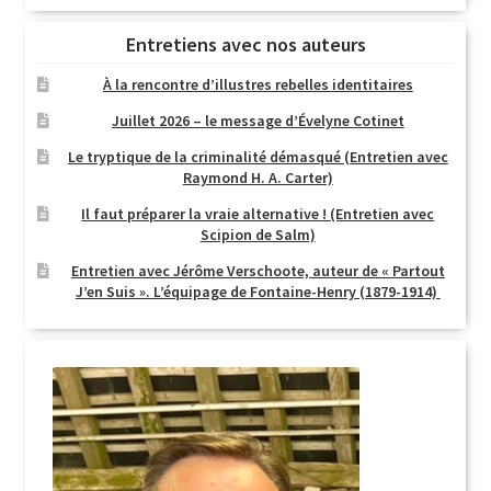
Entretiens avec nos auteurs
À la rencontre d’illustres rebelles identitaires
Juillet 2026 – le message d’Évelyne Cotinet
Le tryptique de la criminalité démasqué (Entretien avec
Raymond H. A. Carter)
Il faut préparer la vraie alternative ! (Entretien avec
Scipion de Salm)
Entretien avec Jérôme Verschoote, auteur de « Partout
J’en Suis ». L’équipage de Fontaine-Henry (1879-1914)