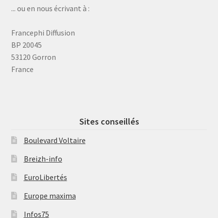
... ou en nous écrivant à :
Francephi Diffusion
BP 20045
53120 Gorron
France
Sites conseillés
Boulevard Voltaire
Breizh-info
EuroLibertés
Europe maxima
Infos75