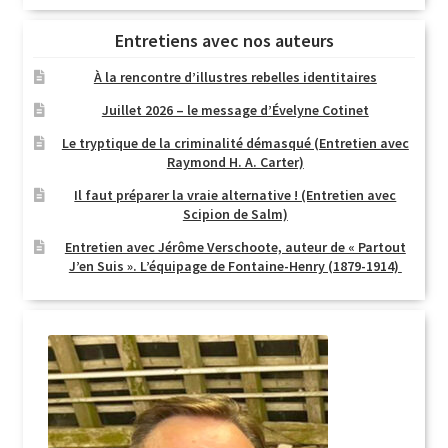
Entretiens avec nos auteurs
À la rencontre d’illustres rebelles identitaires
Juillet 2026 – le message d’Évelyne Cotinet
Le tryptique de la criminalité démasqué (Entretien avec
Raymond H. A. Carter)
Il faut préparer la vraie alternative ! (Entretien avec
Scipion de Salm)
Entretien avec Jérôme Verschoote, auteur de « Partout
J’en Suis ». L’équipage de Fontaine-Henry (1879-1914)