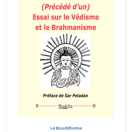
Login Customizer
Newsletter
Nous Contacter
Panier
Politique de confidentialité et cookies
Qui sommes-nous ?
Soutien à Philippe Randa
Suivi de la Commande
Le Bouddhisme