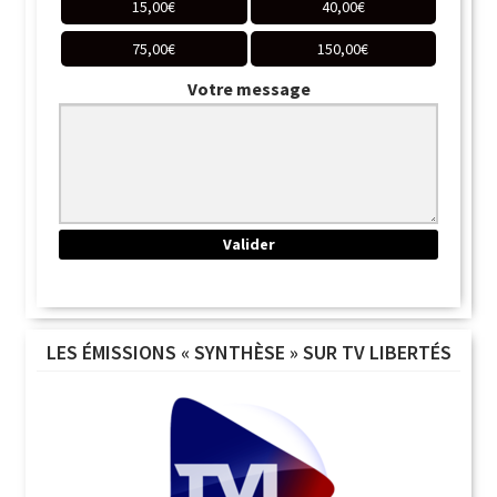
15,00
€
40,00
€
75,00
€
150,00
€
Votre message
LES ÉMISSIONS « SYNTHÈSE » SUR TV LIBERTÉS