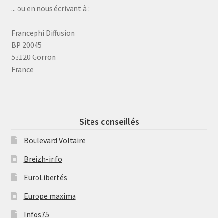
... ou en nous écrivant à :
Francephi Diffusion
BP 20045
53120 Gorron
France
Sites conseillés
Boulevard Voltaire
Breizh-info
EuroLibertés
Europe maxima
Infos75