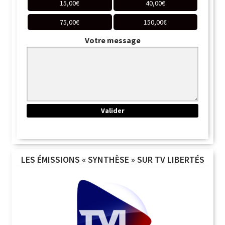
15,00
€
40,00
€
75,00
€
150,00
€
Votre message
LES ÉMISSIONS « SYNTHÈSE » SUR TV LIBERTÉS