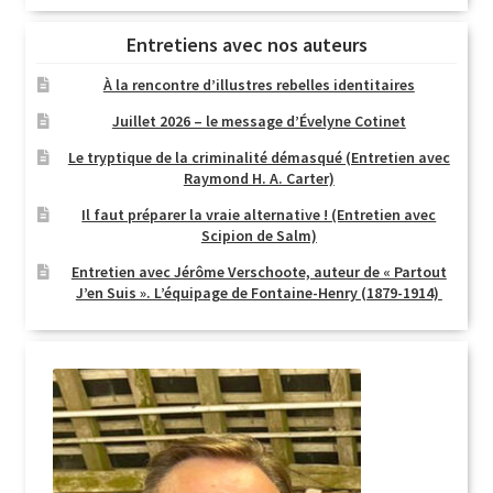
Entretiens avec nos auteurs
À la rencontre d’illustres rebelles identitaires
Juillet 2026 – le message d’Évelyne Cotinet
Le tryptique de la criminalité démasqué (Entretien avec
Raymond H. A. Carter)
Il faut préparer la vraie alternative ! (Entretien avec
Scipion de Salm)
Entretien avec Jérôme Verschoote, auteur de « Partout
J’en Suis ». L’équipage de Fontaine-Henry (1879-1914)