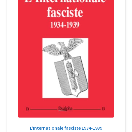
Login Customizer
Newsletter
Nous Contacter
Panier
Politique de confidentialité et cookies
Qui sommes-nous ?
Soutien à Philippe Randa
Suivi de la Commande
L’Internationale fasciste 1934-1939