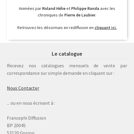
Animées par
Roland Hélie
et
Philippe Randa
avec les
chroniques de
Pierre de Laubier
.
Retrouvez-les désormais en rediffusion en
cliquant ici.
Le catalogue
Recevez nos catalogues mensuels de vente par
correspondance sur simple demande en cliquant sur :
Nous Contacter
... ou en nous écrivant à :
Francephi Diffusion
BP 20045
53120 Gorron