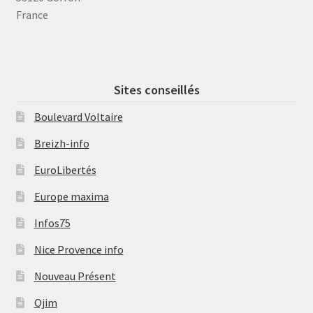
France
Sites conseillés
Boulevard Voltaire
Breizh-info
EuroLibertés
Europe maxima
Infos75
Nice Provence info
Nouveau Présent
Ojim