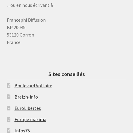
... ou en nous écrivant à :
Francephi Diffusion
BP 20045
53120 Gorron
France
Sites conseillés
Boulevard Voltaire
Breizh-info
EuroLibertés
Europe maxima
Infos75