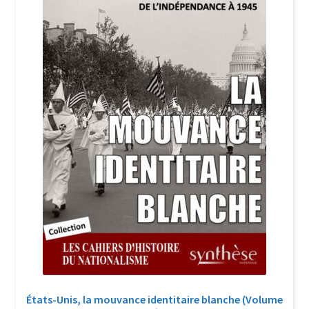
Login Customizer
Newsletter
Nous Contacter
Panier
Politique de confidentialité et cookies
Qui sommes-nous ?
Soutien à Philippe Randa
Suivi de la Commande
États-Unis, la mouvance identitaire blanche (Volume