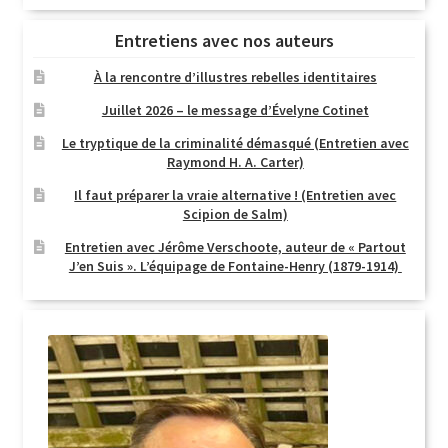
Entretiens avec nos auteurs
À la rencontre d’illustres rebelles identitaires
Juillet 2026 – le message d’Évelyne Cotinet
Le tryptique de la criminalité démasqué (Entretien avec
Raymond H. A. Carter)
Il faut préparer la vraie alternative ! (Entretien avec
Scipion de Salm)
Entretien avec Jérôme Verschoote, auteur de « Partout
J’en Suis ». L’équipage de Fontaine-Henry (1879-1914)