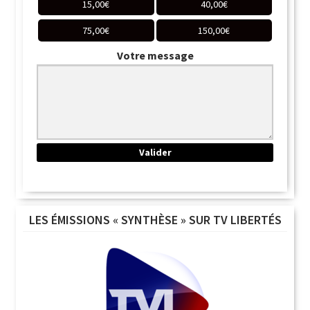
15,00
€
40,00
€
75,00
€
150,00
€
Votre message
LES ÉMISSIONS « SYNTHÈSE » SUR TV LIBERTÉS