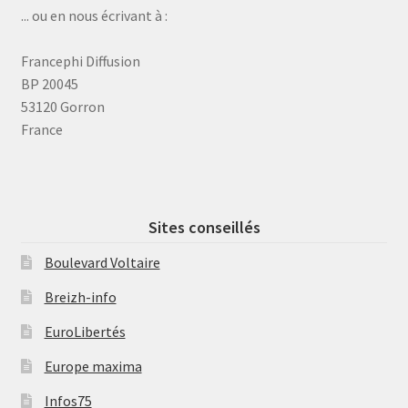
... ou en nous écrivant à :
Francephi Diffusion
BP 20045
53120 Gorron
France
Sites conseillés
Boulevard Voltaire
Breizh-info
EuroLibertés
Europe maxima
Infos75