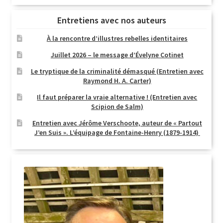
Entretiens avec nos auteurs
À la rencontre d’illustres rebelles identitaires
Juillet 2026 – le message d’Évelyne Cotinet
Le tryptique de la criminalité démasqué (Entretien avec
Raymond H. A. Carter)
Il faut préparer la vraie alternative ! (Entretien avec
Scipion de Salm)
Entretien avec Jérôme Verschoote, auteur de « Partout
J’en Suis ». L’équipage de Fontaine-Henry (1879-1914)