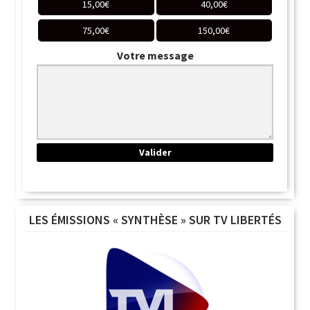
15,00
€
40,00
€
75,00
€
150,00
€
Votre message
LES ÉMISSIONS « SYNTHÈSE » SUR TV LIBERTÉS