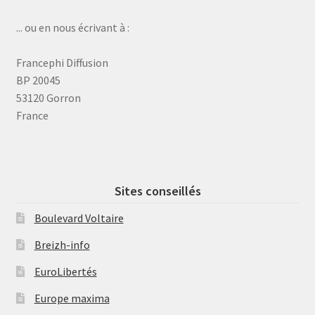
... ou en nous écrivant à :
Francephi Diffusion
BP 20045
53120 Gorron
France
Sites conseillés
Boulevard Voltaire
Breizh-info
EuroLibertés
Europe maxima