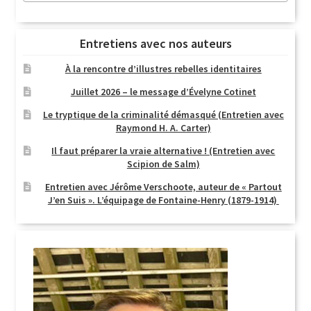
Entretiens avec nos auteurs
À la rencontre d’illustres rebelles identitaires
Juillet 2026 – le message d’Évelyne Cotinet
Le tryptique de la criminalité démasqué (Entretien avec
Raymond H. A. Carter)
Il faut préparer la vraie alternative ! (Entretien avec
Scipion de Salm)
Entretien avec Jérôme Verschoote, auteur de « Partout
J’en Suis ». L’équipage de Fontaine-Henry (1879-1914)