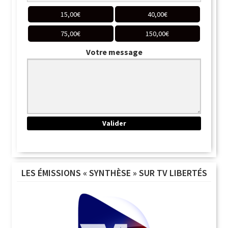
15,00
€
40,00
€
75,00
€
150,00
€
Votre message
LES ÉMISSIONS « SYNTHÈSE » SUR TV LIBERTÉS