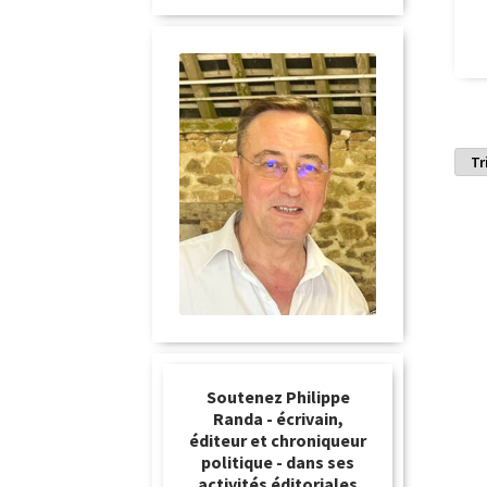
Soutenez Philippe
Randa - écrivain,
éditeur et chroniqueur
politique - dans ses
activités éditoriales