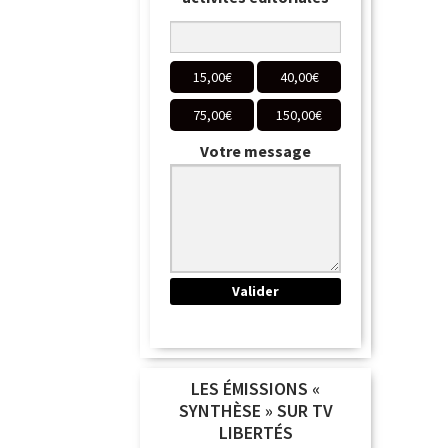
15,00
€
40,00
€
75,00
€
150,00
€
Votre message
LES ÉMISSIONS «
SYNTHÈSE » SUR TV
LIBERTÉS