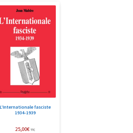
L’Internationale fasciste
1934-1939
25,00
€
TTC