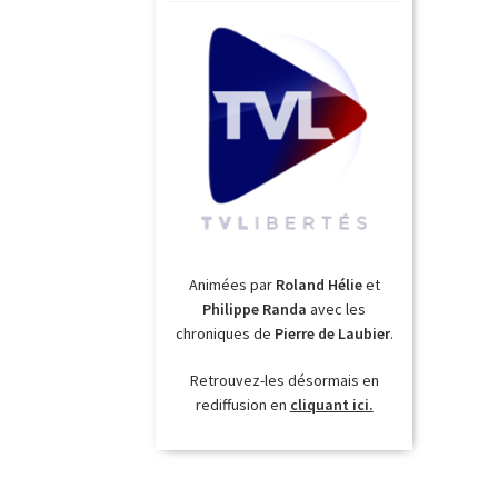
Animées par
Roland Hélie
et
Philippe Randa
avec les
chroniques de
Pierre de Laubier
.
Retrouvez-les désormais en
rediffusion en
cliquant ici.