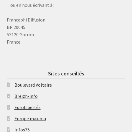
... ou en nous écrivant à :
Francephi Diffusion
BP 20045
53120 Gorron
France
Sites conseillés
Boulevard Voltaire
Breizh-info
EuroLibertés
Europe maxima
Infos75