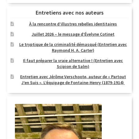
Entretiens avec nos auteurs
À la rencontre d’illustres rebelles identitaires
Juillet 2026 – le message d’Évelyne Cotinet
Le tryptique de la criminalité démasqué (Entretien avec
Raymond H. A. Carter)
Il faut préparer la vraie alternative ! (Entretien avec
Scipion de Salm)
Entretien avec Jérôme Verschoote, auteur de « Partout
J’en Suis ». L’équipage de Fontaine-Henry (1879-1914)