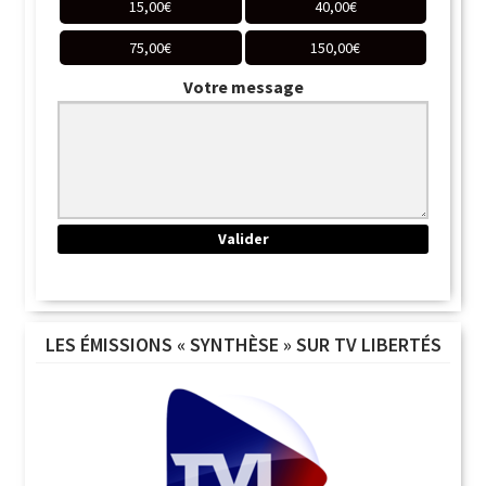
15,00
€
40,00
€
75,00
€
150,00
€
Votre message
LES ÉMISSIONS « SYNTHÈSE » SUR TV LIBERTÉS