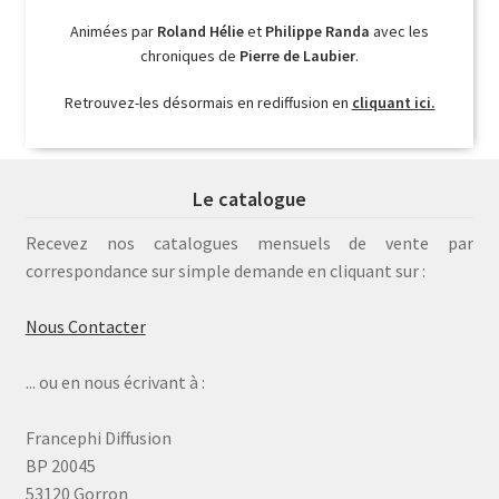
Animées par
Roland Hélie
et
Philippe Randa
avec les
chroniques de
Pierre de Laubier
.
Retrouvez-les désormais en rediffusion en
cliquant ici.
Le catalogue
Recevez nos catalogues mensuels de vente par
correspondance sur simple demande en cliquant sur :
Nous Contacter
... ou en nous écrivant à :
Francephi Diffusion
BP 20045
53120 Gorron