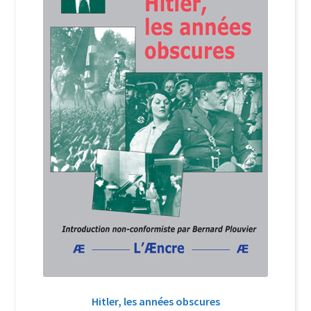
Login Customizer
Newsletter
Nous Contacter
Panier
Politique de confidentialité et cookies
Qui sommes-nous ?
Soutien à Philippe Randa
Suivi de la Commande
Hitler, les années obscures