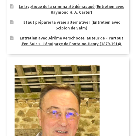
Le tryptique de la criminalité démasqué (Entretien avec
Raymond H. A. Carter)
Il faut préparer la vraie alternative ! (Entretien avec
Scipion de Salm)
Entretien avec Jérôme Verschoote, auteur de « Partout
J’en Suis ». L’équipage de Fontaine-Henry (1879-1914)