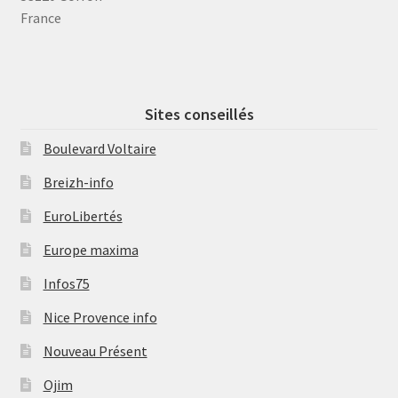
France
Sites conseillés
Boulevard Voltaire
Breizh-info
EuroLibertés
Europe maxima
Infos75
Nice Provence info
Nouveau Présent
Ojim