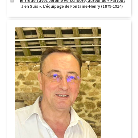
Entretien avec Jérôme Verschoote, auteur de « Partout
J’en Suis ». L’équipage de Fontaine-Henry (1879-1914)