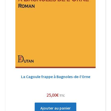
La Cagoule frappe à Bagnoles-de-l’Orne
25,00
€
TTC
Ajouter au panier