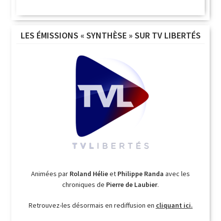
LES ÉMISSIONS « SYNTHÈSE » SUR TV LIBERTÉS
Animées par
Roland Hélie
et
Philippe Randa
avec les
chroniques de
Pierre de Laubier
.
Retrouvez-les désormais en rediffusion en
cliquant ici.