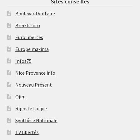
Sites conseillés
Boulevard Voltaire
Breizh-info
EuroLibertés
Europe maxima
Infos75
Nice Provence info
Nouveau Présent
Ojim
Riposte Laïque
Synthèse Nationale
TV libertés