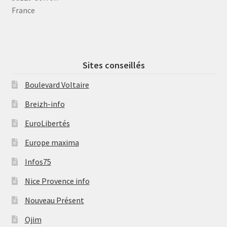
France
Sites conseillés
Boulevard Voltaire
Breizh-info
EuroLibertés
Europe maxima
Infos75
Nice Provence info
Nouveau Présent
Ojim