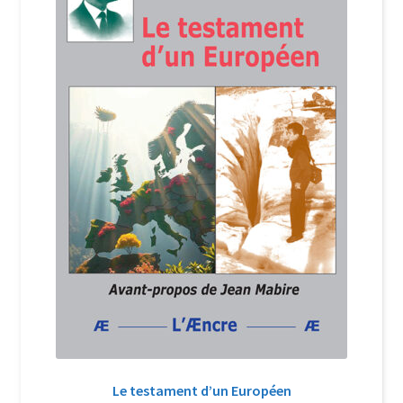
Login Customizer
Newsletter
Nous Contacter
Panier
Politique de confidentialité et cookies
Qui sommes-nous ?
Soutien à Philippe Randa
Suivi de la Commande
Le testament d’un Européen