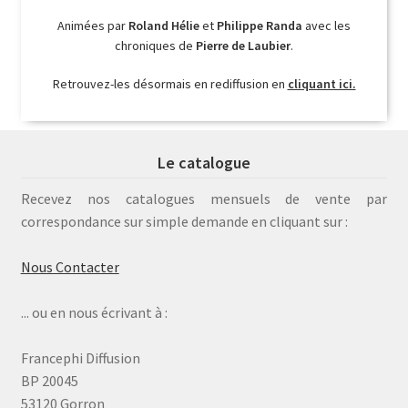
Animées par
Roland Hélie
et
Philippe Randa
avec les
chroniques de
Pierre de Laubier
.
Retrouvez-les désormais en rediffusion en
cliquant ici.
Le catalogue
Recevez nos catalogues mensuels de vente par
correspondance sur simple demande en cliquant sur :
Nous Contacter
... ou en nous écrivant à :
Francephi Diffusion
BP 20045
53120 Gorron