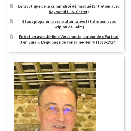
Le tryptique de la criminalité démasqué (Entretien avec
Raymond H. A. Carter)
Il faut préparer la vraie alternative ! (Entretien avec
Scipion de Salm)
Entretien avec Jérôme Verschoote, auteur de « Partout
J’en Suis ». L’équipage de Fontaine-Henry (1879-1914)