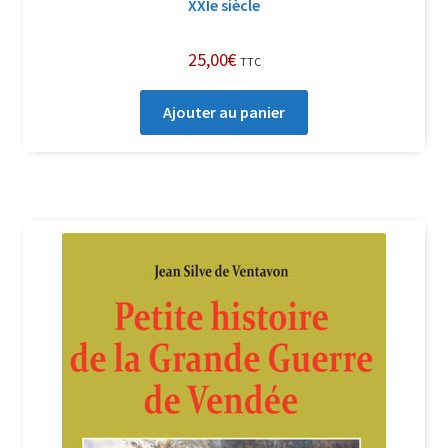
XXIe siècle
25,00
€
TTC
Ajouter au panier