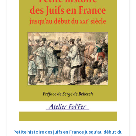
Login Customizer
Newsletter
Nous Contacter
Panier
Politique de confidentialité et cookies
Qui sommes-nous ?
Soutien à Philippe Randa
Suivi de la Commande
Petite histoire des juifs en France jusqu’au début du