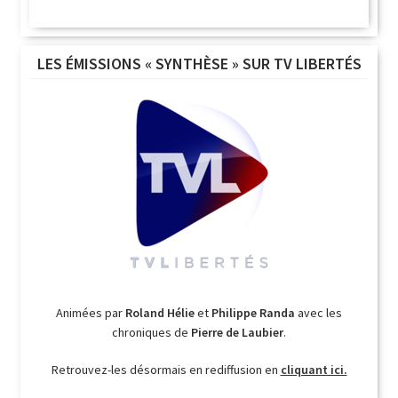
LES ÉMISSIONS « SYNTHÈSE » SUR TV LIBERTÉS
Animées par
Roland Hélie
et
Philippe Randa
avec les
chroniques de
Pierre de Laubier
.
Retrouvez-les désormais en rediffusion en
cliquant ici.