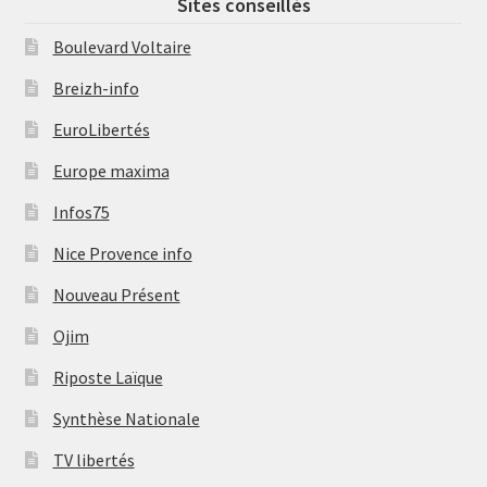
Sites conseillés
Boulevard Voltaire
Breizh-info
EuroLibertés
Europe maxima
Infos75
Nice Provence info
Nouveau Présent
Ojim
Riposte Laïque
Synthèse Nationale
TV libertés