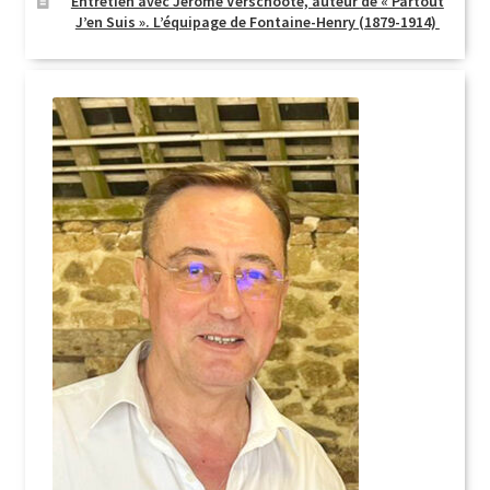
Entretien avec Jérôme Verschoote, auteur de « Partout
J’en Suis ». L’équipage de Fontaine-Henry (1879-1914)