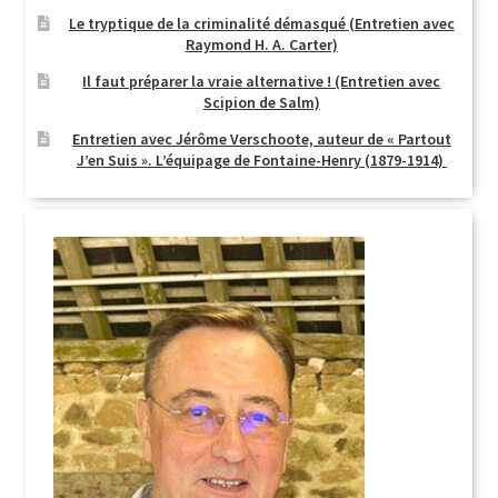
Le tryptique de la criminalité démasqué (Entretien avec
Raymond H. A. Carter)
Il faut préparer la vraie alternative ! (Entretien avec
Scipion de Salm)
Entretien avec Jérôme Verschoote, auteur de « Partout
J’en Suis ». L’équipage de Fontaine-Henry (1879-1914)