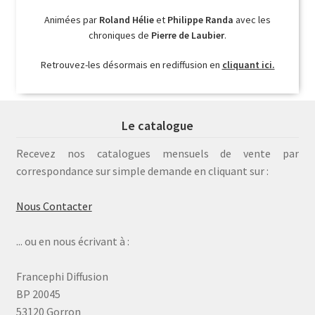
Animées par
Roland Hélie
et
Philippe Randa
avec les
chroniques de
Pierre de Laubier
.
Retrouvez-les désormais en rediffusion en
cliquant ici.
Le catalogue
Recevez nos catalogues mensuels de vente par
correspondance sur simple demande en cliquant sur :
Nous Contacter
... ou en nous écrivant à :
Francephi Diffusion
BP 20045
53120 Gorron