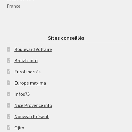
France
Sites conseillés
Boulevard Voltaire
Breizh-info
EuroLibertés
Europe maxima
Infos75
Nice Provence info
Nouveau Présent
Ojim