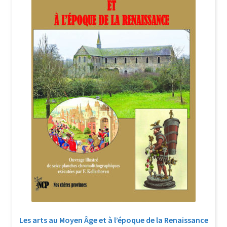
Login Customizer
Newsletter
Nous Contacter
Panier
Politique de confidentialité et cookies
Qui sommes-nous ?
Soutien à Philippe Randa
Suivi de la Commande
Les arts au Moyen Âge et à l’époque de la Renaissance