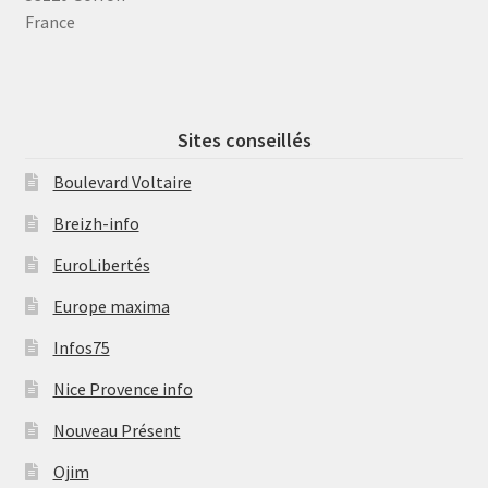
France
Sites conseillés
Boulevard Voltaire
Breizh-info
EuroLibertés
Europe maxima
Infos75
Nice Provence info
Nouveau Présent
Ojim