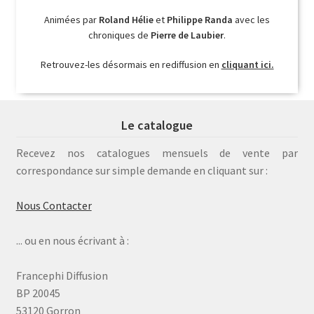
Animées par
Roland Hélie
et
Philippe Randa
avec les
chroniques de
Pierre de Laubier
.
Retrouvez-les désormais en rediffusion en
cliquant ici.
Le catalogue
Recevez nos catalogues mensuels de vente par
correspondance sur simple demande en cliquant sur :
Nous Contacter
... ou en nous écrivant à :
Francephi Diffusion
BP 20045
53120 Gorron