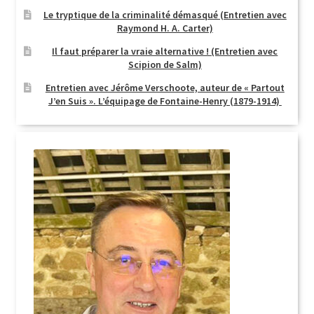
Le tryptique de la criminalité démasqué (Entretien avec
Raymond H. A. Carter)
Il faut préparer la vraie alternative ! (Entretien avec
Scipion de Salm)
Entretien avec Jérôme Verschoote, auteur de « Partout
J’en Suis ». L’équipage de Fontaine-Henry (1879-1914)