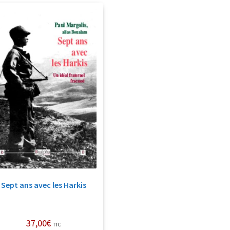
Sept ans avec les Harkis
37,00
€
TTC