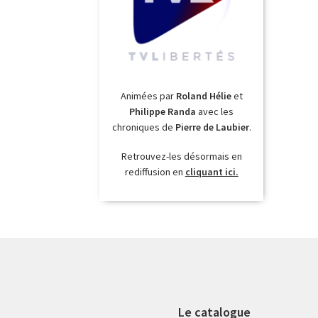
Animées par
Roland Hélie
et
Philippe Randa
avec les
chroniques de
Pierre de Laubier
.
Retrouvez-les désormais en
rediffusion en
cliquant ici.
Le catalogue