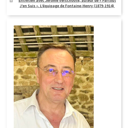
Entretien avec Jérôme Verschoote, auteur de « Partout
J’en Suis ». L’équipage de Fontaine-Henry (1879-1914)