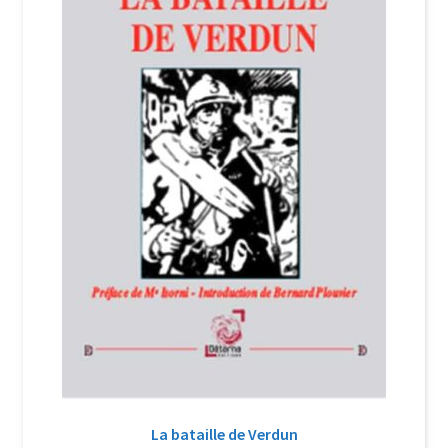
Login Customizer
Newsletter
Nous Contacter
Panier
Politique de confidentialité et cookies
Qui sommes-nous ?
Soutien à Philippe Randa
Suivi de la Commande
La bataille de Verdun