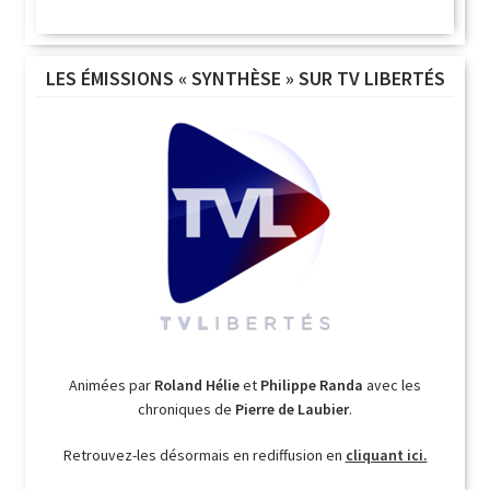
LES ÉMISSIONS « SYNTHÈSE » SUR TV LIBERTÉS
Animées par
Roland Hélie
et
Philippe Randa
avec les
chroniques de
Pierre de Laubier
.
Retrouvez-les désormais en rediffusion en
cliquant ici.