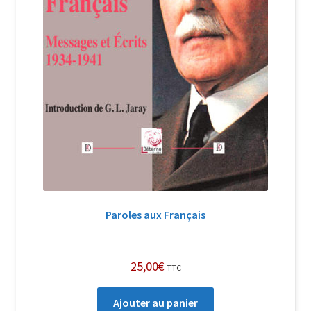
Paroles aux Français
25,00
€
TTC
Ajouter au panier