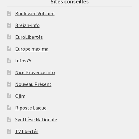
Sites conseillés
Boulevard Voltaire
Breizh-info
EuroLibertés
Europe maxima
Infos75
Nice Provence info
Nouveau Présent
Ojim
Riposte Laïque
Synthèse Nationale
TV libertés