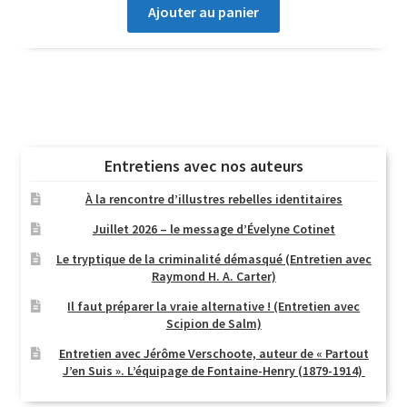
Ajouter au panier
Entretiens avec nos auteurs
À la rencontre d’illustres rebelles identitaires
Juillet 2026 – le message d’Évelyne Cotinet
Le tryptique de la criminalité démasqué (Entretien avec
Raymond H. A. Carter)
Il faut préparer la vraie alternative ! (Entretien avec
Scipion de Salm)
Entretien avec Jérôme Verschoote, auteur de « Partout
J’en Suis ». L’équipage de Fontaine-Henry (1879-1914)