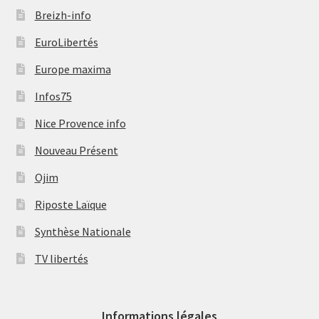
Breizh-info
EuroLibertés
Europe maxima
Infos75
Nice Provence info
Nouveau Présent
Ojim
Riposte Laïque
Synthèse Nationale
TV libertés
Informations légales