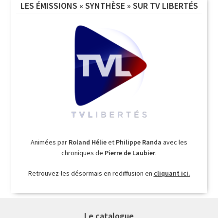
LES ÉMISSIONS « SYNTHÈSE » SUR TV LIBERTÉS
Animées par
Roland Hélie
et
Philippe Randa
avec les
chroniques de
Pierre de Laubier
.
Retrouvez-les désormais en rediffusion en
cliquant ici.
Le catalogue