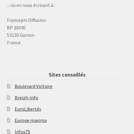
... ou en nous écrivant à :
Francephi Diffusion
BP 20045
53120 Gorron
France
Sites conseillés
Boulevard Voltaire
Breizh-info
EuroLibertés
Europe maxima
Infos75