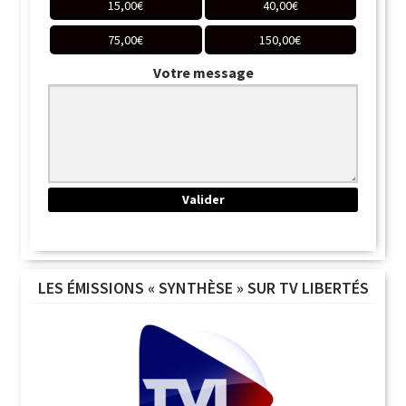
15,00
€
40,00
€
75,00
€
150,00
€
Votre message
LES ÉMISSIONS « SYNTHÈSE » SUR TV LIBERTÉS