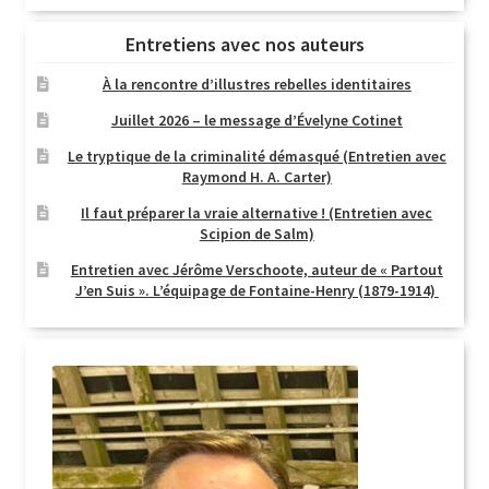
Entretiens avec nos auteurs
À la rencontre d’illustres rebelles identitaires
Juillet 2026 – le message d’Évelyne Cotinet
Le tryptique de la criminalité démasqué (Entretien avec
Raymond H. A. Carter)
Il faut préparer la vraie alternative ! (Entretien avec
Scipion de Salm)
Entretien avec Jérôme Verschoote, auteur de « Partout
J’en Suis ». L’équipage de Fontaine-Henry (1879-1914)