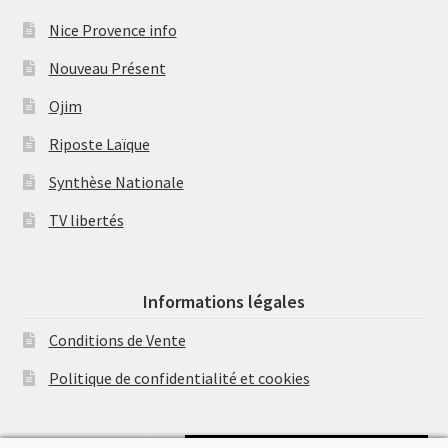
Nice Provence info
Nouveau Présent
Ojim
Riposte Laïque
Synthèse Nationale
TV libertés
Informations légales
Conditions de Vente
Politique de confidentialité et cookies