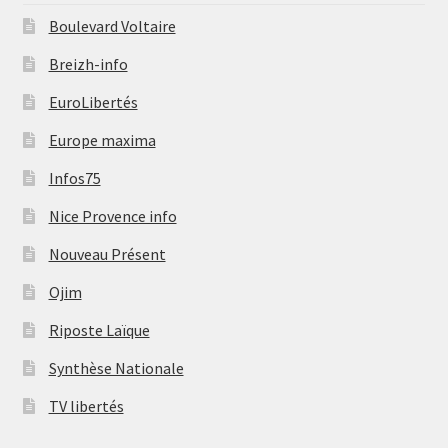
Boulevard Voltaire
Breizh-info
EuroLibertés
Europe maxima
Infos75
Nice Provence info
Nouveau Présent
Ojim
Riposte Laïque
Synthèse Nationale
TV libertés