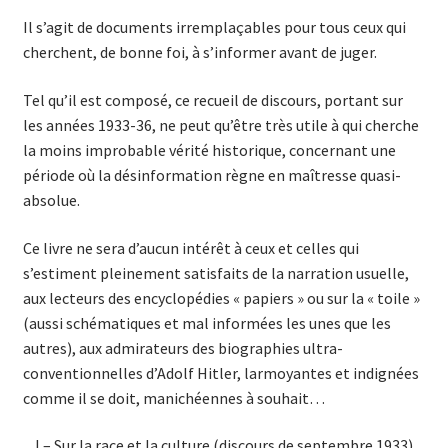
Il s’agit de documents irremplaçables pour tous ceux qui
cherchent, de bonne foi, à s’informer avant de juger.
Tel qu’il est composé, ce recueil de discours, portant sur
les années 1933-36, ne peut qu’être très utile à qui cherche
la moins improbable vérité historique, concernant une
période où la désinformation règne en maîtresse quasi-
absolue.
Ce livre ne sera d’aucun intérêt à ceux et celles qui
s’estiment pleinement satisfaits de la narration usuelle,
aux lecteurs des encyclopédies « papiers » ou sur la « toile »
(aussi schématiques et mal informées les unes que les
autres), aux admirateurs des biographies ultra-
conventionnelles d’Adolf Hitler, larmoyantes et indignées
comme il se doit, manichéennes à souhait…
I – Sur la race et la culture (discours de septembre 1933)