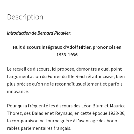
Description
Introduction de Bernard Plouvier.
Huit discours intégraux d’Adolf Hitler, prononcés en
1933-1936
Le recueil de discours, ici proposé, démontre à quel point
l’argumentation du Führer du IIIe Reich était incisive, bien
plus précise qu’on ne le reconnaît usuellement et parfois
innovante.
Pour qui a fréquenté les discours des Léon Blum et Maurice
Thorez, des Daladier et Reynaud, en cette époque 1933-36,
la com­paraison ne tourne guère à l’avantage des ­hono­
rables parle­mentaires français.