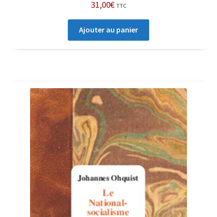
31,00
€
TTC
Ajouter au panier