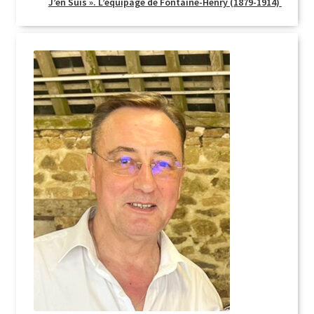
J’en Suis ». L’équipage de Fontaine-Henry (1879-1914)